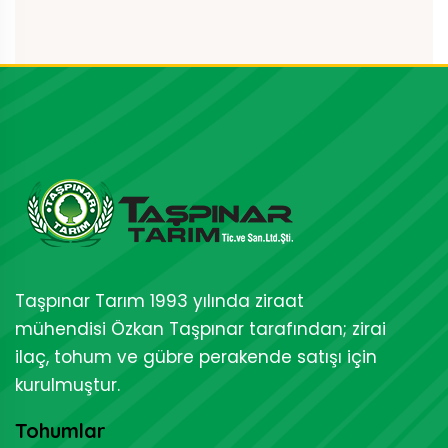
Taşpınar Tarım 1993 yılında ziraat
mühendisi Özkan Taşpınar tarafından; zirai
ilaç, tohum ve gübre perakende satışı için
kurulmuştur.
Tohumlar