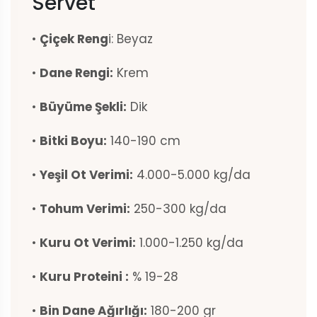
Servet
•
Çiçek Reng
i: Beyaz
•
Dane Rengi:
Krem
•
Büyüme Şekli:
Dik
•
Bitki Boyu:
140-190 cm
•
Yeşil Ot Verimi:
4.000-5.000 kg/da
•
Tohum Verimi:
250-300 kg/da
•
Kuru Ot Verimi:
1.000-1.250 kg/da
•
Kuru Proteini :
% 19-28
•
Bin Dane Ağırlığı:
180-200 gr