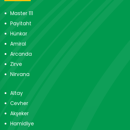
Master 111
Payitaht
Hünkar
Amiral
Arcanda
Zirve
Nirvana
Altay
Cevher
Akşeker
Hamidiye