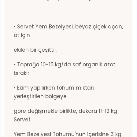
• Servet Yem Bezelyesi, beyaz çiçek açan,
ot için
ekilen bir çeşittir.
• Toprağa 10-15 kg/da saf organik azot
bırakır.
• Ekim yapılırken tohum miktarı
yerleştirilen bölgeye
göre değişmekle birlikte, dekara 11-12 kg
Servet
Yem Bezelyesi Tohumu'nun içerisine 3 kg