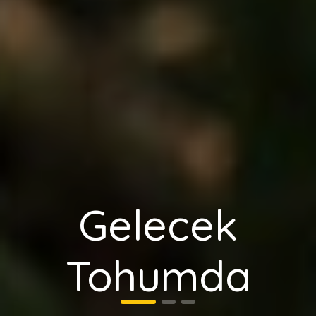
Tohum