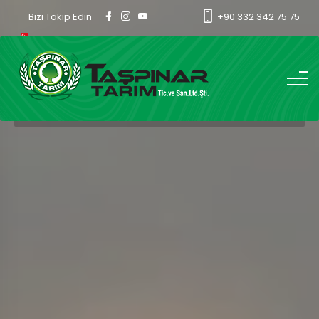
Bizi Takip Edin
+90 332 342 75 75