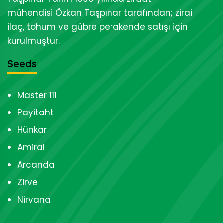
mühendisi Özkan Taşpınar tarafından; zirai
ilaç, tohum ve gübre perakende satışı için
kurulmuştur.
Seeds
Master 111
Payitaht
Hünkar
Amiral
Arcanda
Zirve
Nirvana