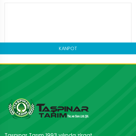
KANPOT
Taşpınar Tarım 1993 yılında ziraat